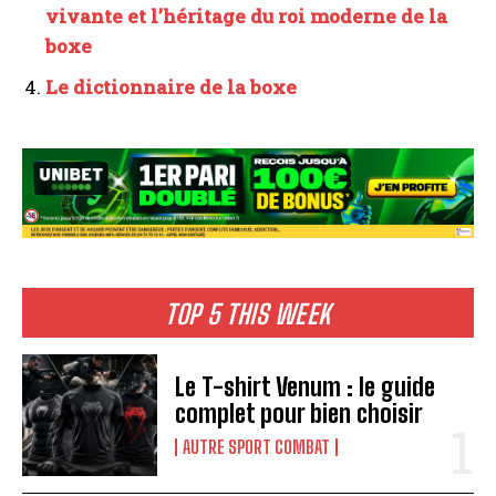
vivante et l’héritage du roi moderne de la
boxe
Le dictionnaire de la boxe
TOP 5 THIS WEEK
Le T-shirt Venum : le guide
complet pour bien choisir
AUTRE SPORT COMBAT