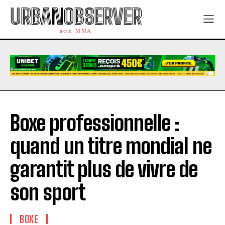
URBANOBSERVER
actu MMA
Boxe professionnelle :
quand un titre mondial ne
garantit plus de vivre de
son sport
BOXE