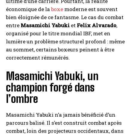
ultime d’une carrière. Pourtant, la réalité
économique de la
boxe
moderne est souvent
bien éloignée de ce fantasme. Le cas du combat
entre
Masamichi Yabuki
et
Felix Alvarado
,
organisé pour le titre mondial IBF, met en
lumière un problème structurel profond : même
au sommet, certains boxeurs peinent à être
correctement rémunérés.
Masamichi Yabuki, un
champion forgé dans
l’ombre
Masamichi Yabuki n’a jamais bénéficié d’un
parcours balisé. Il s’est construit combat après
combat, loin des projecteurs occidentaux, dans