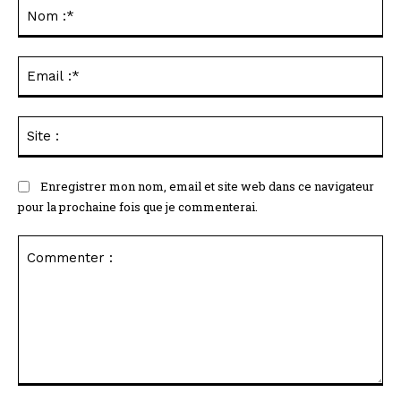
No
:*
Ema
:*
Sit
:
Enregistrer mon nom, email et site web dans ce navigateur
pour la prochaine fois que je commenterai.
Commenter