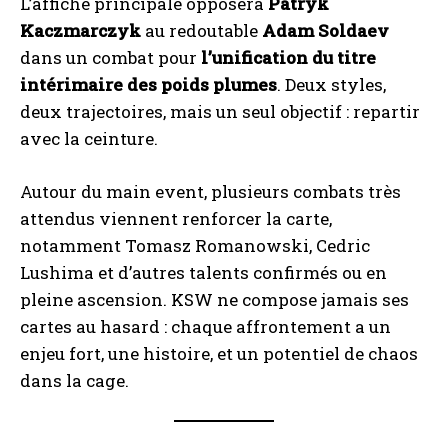
L’affiche principale opposera
Patryk
Kaczmarczyk
au redoutable
Adam Soldaev
dans un combat pour
l’unification du titre
intérimaire des poids plumes
. Deux styles,
deux trajectoires, mais un seul objectif : repartir
avec la ceinture.
Autour du main event, plusieurs combats très
attendus viennent renforcer la carte,
notamment Tomasz Romanowski, Cedric
Lushima et d’autres talents confirmés ou en
pleine ascension. KSW ne compose jamais ses
cartes au hasard : chaque affrontement a un
enjeu fort, une histoire, et un potentiel de chaos
dans la cage.