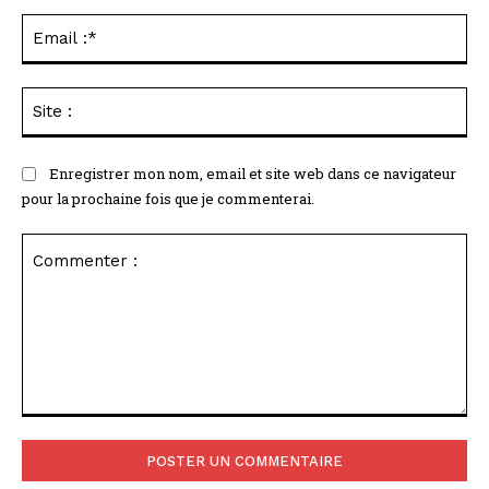
Ema
:*
Sit
:
Enregistrer mon nom, email et site web dans ce navigateur
pour la prochaine fois que je commenterai.
Commenter
: