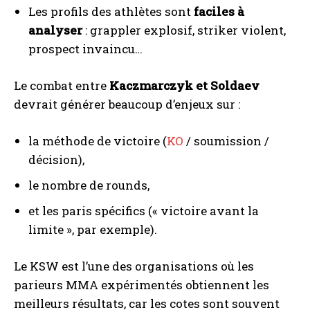
Les profils des athlètes sont
faciles à
analyser
: grappler explosif, striker violent,
prospect invaincu…
Le combat entre
Kaczmarczyk et Soldaev
devrait générer beaucoup d’enjeux sur :
la méthode de victoire (
KO
/ soumission /
décision),
le nombre de rounds,
et les paris spécifics (« victoire avant la
limite », par exemple).
Le KSW est l’une des organisations où les
parieurs MMA expérimentés obtiennent les
meilleurs résultats, car les cotes sont souvent