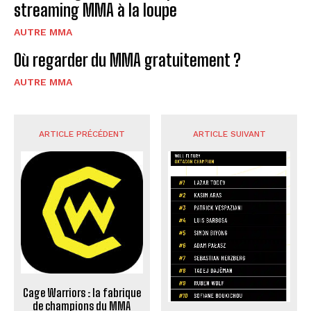
streaming MMA à la loupe
AUTRE MMA
Où regarder du MMA gratuitement ?
AUTRE MMA
ARTICLE PRÉCÉDENT
ARTICLE SUIVANT
Cage Warriors : la fabrique
de champions du MMA