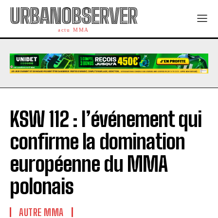
URBANOBSERVER
actu MMA
KSW 112 : l’événement qui
confirme la domination
européenne du MMA
polonais
AUTRE MMA