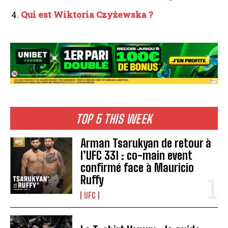
Qui est Wiktoria Czyżewska ?
TOP 5 THIS WEEK
Arman Tsarukyan de retour à
l’UFC 331 : co-main event
confirmé face à Mauricio
Ruffy
UFC