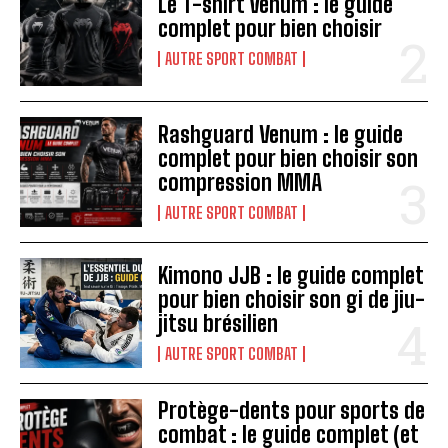
Le T-shirt Venum : le guide
complet pour bien choisir
AUTRE SPORT COMBAT
Rashguard Venum : le guide
complet pour bien choisir son
compression MMA
AUTRE SPORT COMBAT
Kimono JJB : le guide complet
pour bien choisir son gi de jiu-
jitsu brésilien
AUTRE SPORT COMBAT
Protège-dents pour sports de
combat : le guide complet (et